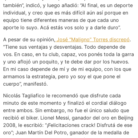
también”, indicó, y luego añadió: “Al final, es un deporte
individual, y creo que es más difícil aún así porque en
equipo tiene diferentes maneras de que cada uno
aporte lo suyo. Acá estás vos solo y a darle duro”.
A pesar de su opinión,
José “Maligno” Torres discrepó
.
“Tiene sus ventajas y desventajas. Todo depende de
vos. En caso, en tu club, capaz, vos ponés toda la garra
y uno aflojó un poquito, y te debe dar por los huevos.
En mi caso depende de mí y de mi equipo, con los que
armamos la estrategia, pero yo soy el que pone el
cuerpo”, manifestó.
Nicolás Tagliafico le recomendó que disfrute cada
minuto de este momento y finalizó el cordial diálogo
entre ambos. Sin embargo, no fue el único saludo que
recibió el biker. Lionel Messi, ganador del oro en Beijing
2008, le escribió: “¡Felicitaciones crack! Disfrutá de ese
oro”; Juan Martín Del Potro, ganador de la medalla de