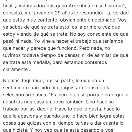
final, ¿cuántas doradas ganó Argentina en su historia?”,
consultó, y el joven de 29 años le respondió: “La verdad
que estoy muy contento, obviamente emocionado. Vos
ya sabés de qué se trata esto, es la primera vez que
estoy viendo de qué se trata. No soy consciente de qué
pasó ni nada. Yo vine a hacer el trabajo que teníamos
que hacer y parece que funcionó. Pero nada, no
tuvimos todavía tiempo de pensar, ni de asimilar de qué
se trata esta medalla, pero estamos contentos
claramente”.
Nicolás Tagliafico, por su parte, le explicó un
sentimiento parecido al conquistar copas con la
selección argentina. “Es increíble eso porque creo que a
nosotros nos pasa un poco también. Uno hace su
trabajo por así decirlo. Hace lo que le gusta, hace lo
que le apasiona y cuando uno lo hace bien logra estas
cosas que quizás con el tiempo te vas a dar cuenta lo
que hiciste. Y hoy veo que te está pasando a vos