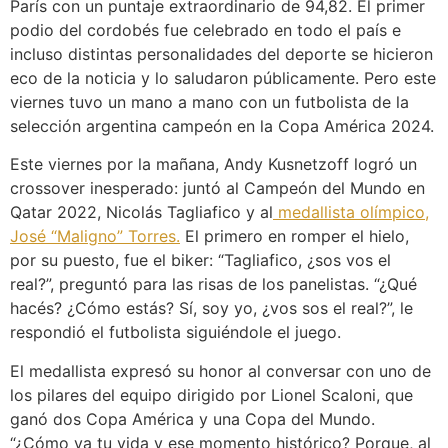
París con un puntaje extraordinario de 94,82. El primer
podio del cordobés fue celebrado en todo el país e
incluso distintas personalidades del deporte se hicieron
eco de la noticia y lo saludaron públicamente. Pero este
viernes tuvo un mano a mano con un futbolista de la
selección argentina campeón en la Copa América 2024.
Este viernes por la mañana, Andy Kusnetzoff logró un
crossover inesperado: juntó al Campeón del Mundo en
Qatar 2022, Nicolás Tagliafico y al
medallista olímpico,
José “Maligno” Torres.
El primero en romper el hielo,
por su puesto, fue el biker: “Tagliafico, ¿sos vos el
real?”, preguntó para las risas de los panelistas. “¿Qué
hacés? ¿Cómo estás? Sí, soy yo, ¿vos sos el real?”, le
respondió el futbolista siguiéndole el juego.
El medallista expresó su honor al conversar con uno de
los pilares del equipo dirigido por Lionel Scaloni, que
ganó dos Copa América y una Copa del Mundo.
“¿Cómo va tu vida y ese momento histórico? Porque, al