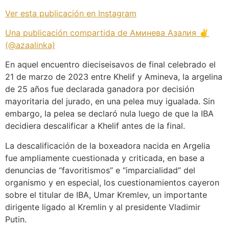
Ver esta publicación en Instagram
Una publicación compartida de Аминева Азалия ✌️
(@azaalinka)
En aquel encuentro dieciseisavos de final celebrado el
21 de marzo de 2023 entre Khelif y Amineva, la argelina
de 25 años fue declarada ganadora por decisión
mayoritaria del jurado, en una pelea muy igualada. Sin
embargo, la pelea se declaró nula luego de que la IBA
decidiera descalificar a Khelif antes de la final.
La descalificación de la boxeadora nacida en Argelia
fue ampliamente cuestionada y criticada, en base a
denuncias de “favoritismos” e “imparcialidad” del
organismo y en especial, los cuestionamientos cayeron
sobre el titular de IBA, Umar Kremlev, un importante
dirigente ligado al Kremlin y al presidente Vladimir
Putin.