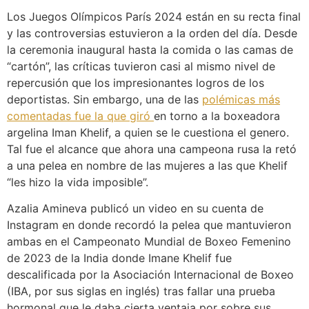
Los Juegos Olímpicos París 2024 están en su recta final
y las controversias estuvieron a la orden del día. Desde
la ceremonia inaugural hasta la comida o las camas de
“cartón”, las críticas tuvieron casi al mismo nivel de
repercusión que los impresionantes logros de los
deportistas. Sin embargo, una de las
polémicas más
comentadas fue la que giró
en torno a la boxeadora
argelina Iman Khelif, a quien se le cuestiona el genero.
Tal fue el alcance que ahora una campeona rusa la retó
a una pelea en nombre de las mujeres a las que Khelif
“les hizo la vida imposible”.
Azalia Amineva publicó un video en su cuenta de
Instagram en donde recordó la pelea que mantuvieron
ambas en el Campeonato Mundial de Boxeo Femenino
de 2023 de la India donde Imane Khelif fue
descalificada por la Asociación Internacional de Boxeo
(IBA, por sus siglas en inglés) tras fallar una prueba
hormonal que le daba cierta ventaja por sobre sus