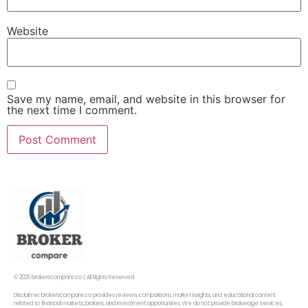
Website
Save my name, email, and website in this browser for
the next time I comment.
© 2026 brokerscompare.co | All Rights Reserved
Disclaimer: brokerscompare.co provides reviews, comparisons, market insights, and educational content
related to financial markets, brokers, and investment opportunities. We do not provide brokerage services,