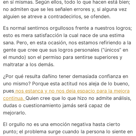
en sí mismas. Según ellos, todo lo que hacen está bien;
no admiten que se les señalen errores y, si alguna vez
alguien se atreve a contradecirlos, se ofenden.
Es normal sentirnos orgullosos frente a nuestros logros;
esto es mera satisfacción la cual nace de una estima
sana. Pero, en esta ocasión, nos estamos refiriendo a la
gente que cree que sus logros personales (“únicos” en
el mundo) son el permiso para sentirse superiores y
maltratar a los demás.
¿Por qué resulta dañino tener demasiada confianza en
uno mismo? Porque esta actitud nos aleja de lo bueno,
pues
nos estanca y no nos deja espacio para la mejora
continua.
Quien cree que lo que hizo no admite análisis,
dudas o cuestionamiento jamás será capaz de
mejorarlo.
El orgullo no es una emoción negativa hasta cierto
punto; el problema surge cuando la persona lo siente en