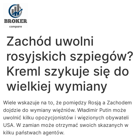
Zachód uwolni
rosyjskich szpiegów?
Kreml szykuje się do
wielkiej wymiany
Wiele wskazuje na to, że pomiędzy Rosją a Zachodem
dojdzie do wymiany więźniów. Władimir Putin może
uwolnić kilku opozycjonistów i więzionych obywateli
USA. W zamian może otrzymać swoich skazanych w
kilku państwach agentów.