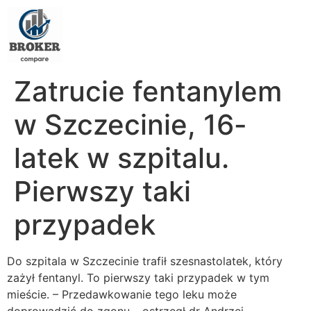
Zatrucie fentanylem
w Szczecinie, 16-
latek w szpitalu.
Pierwszy taki
przypadek
Do szpitala w Szczecinie trafił szesnastolatek, który
zażył fentanyl. To pierwszy taki przypadek w tym
mieście. – Przedawkowanie tego leku może