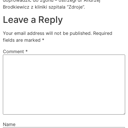
doprowadzić do zgonu – ostrzegł dr Andrzej
Brodkiewicz z kliniki szpitala “Zdroje”.
Leave a Reply
Your email address will not be published.
Required
fields are marked
*
Comment
*
Name